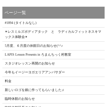
#1894 (タイトルなし)
✴レスミルズボディアタック と ラディカルフィットネスキマ
ックス体験会✴
5月度、６月度の休館日のお知らせ(^^♪
LAPIS Lesson Presents in ろまんちっく村教室
スタジオレッスン再開のお知らせ
今年もイージーヨガエリアアンバサダー
料金
新しいロゴを娘に作ってもらいました♫
臨時休館のお知らせ