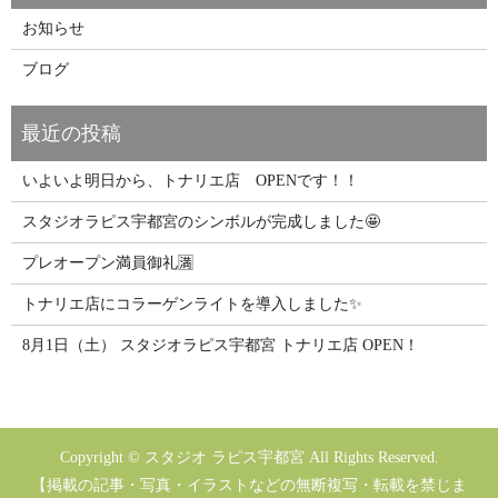
お知らせ
ブログ
いよいよ明日から、トナリエ店 OPENです！！
スタジオラピス宇都宮のシンボルが完成しました🤩
プレオープン満員御礼🈵
トナリエ店にコラーゲンライトを導入しました✨
8月1日（土） スタジオラピス宇都宮 トナリエ店 OPEN！
Copyright © スタジオ ラピス宇都宮 All Rights Reserved.
【掲載の記事・写真・イラストなどの無断複写・転載を禁じま