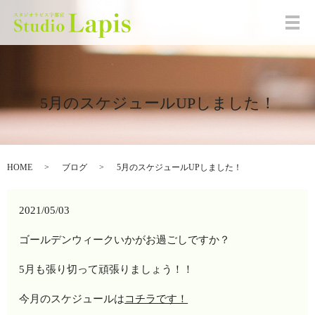
メ
5月のスケジュールUPしました！
HOME
ブログ
5月のスケジュールUPしました！
2021/05/03
ゴールデンウィークいかがお過ごしですか？
5月も張り切って頑張りましょう！！
今月のスケジュールは
コチラです！