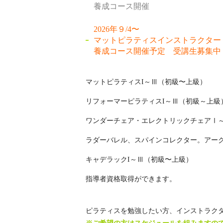
養成コース開催
2026年９/4〜
マットピラティスインストラクター
養成コース開催予定 受講生募集中
マットピラティスI～Ⅲ（初級〜上級）
リフォーマーピラティスI～Ⅲ（初級～上級
ワンダーチェア・エレクトリックチェアⅠ
ラダーバレル、スパインコレクター。アーク
キャデラックI～Ⅲ（初級〜上級）
指導者資格取得ができます。
ピラティスを勉強したい方、インストラク