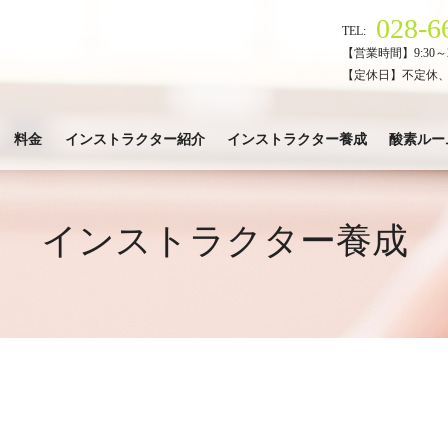
028-6
TEL:
【営業時間】9:30～2
【定休日】不定休
料金
インストラクター紹介
インストラクター養成
酸素ルー
インストラクター養成