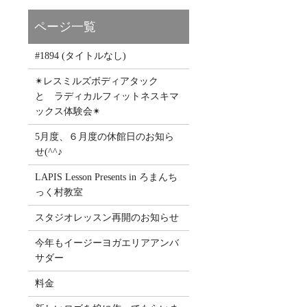
#1894 (タイトルなし)
✴レスミルズボディアタック
と ラディカルフィットネスキマ
ックス体験会✴
5月度、６月度の休館日のお知ら
せ(^^♪
LAPIS Lesson Presents in ろまんち
っく村教室
スタジオレッスン再開のお知らせ
今年もイージーヨガエリアアンバ
サダー
料金