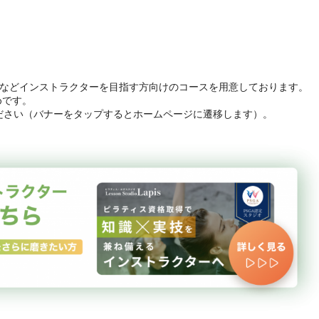
ースなどインストラクターを目指す方向けのコースを用意しております。
めです。
ださい（バナーをタップするとホームページに遷移します）。