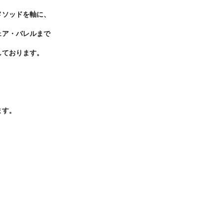
メソッドを軸に、
ェア・バレルまで
しております。
ます。
、