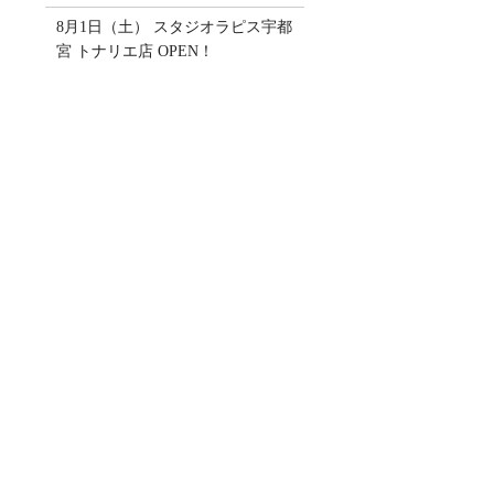
8月1日（土） スタジオラピス宇都
宮 トナリエ店 OPEN！