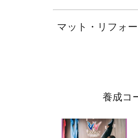
マット・リフォー
養成コ