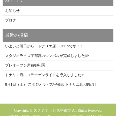
お知らせ
ブログ
いよいよ明日から、トナリエ店 OPENです！！
スタジオラピス宇都宮のシンボルが完成しました🤩
プレオープン満員御礼🈵
トナリエ店にコラーゲンライトを導入しました✨
8月1日（土） スタジオラピス宇都宮 トナリエ店 OPEN！
Copyright © スタジオ ラピス宇都宮 All Rights Reserved.