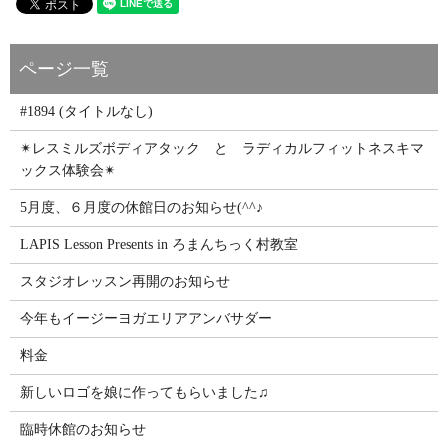
#1894 (タイトルなし)
✴レスミルズボディアタック と ラディカルフィットネスキマ
ックス体験会✴
5月度、６月度の休館日のお知らせ(^^♪
LAPIS Lesson Presents in ろまんちっく村教室
スタジオレッスン再開のお知らせ
今年もイージーヨガエリアアンバサダー
料金
新しいロゴを娘に作ってもらいました♫
臨時休館のお知らせ