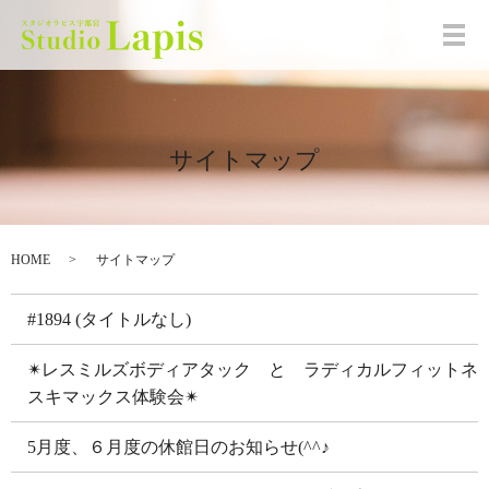
メ
サイトマップ
HOME
サイトマップ
#1894 (タイトルなし)
✴レスミルズボディアタック と ラディカルフィットネ
スキマックス体験会✴
5月度、６月度の休館日のお知らせ(^^♪