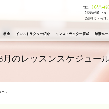
028-6
TEL:
【営業時間】9:30～2
【定休日】不定休
料金
インストラクター紹介
インストラクター養成
酸素ルー
8月のレッスンスケジュー
ュール