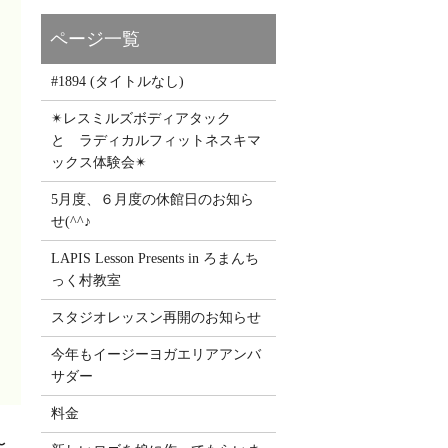
#1894 (タイトルなし)
✴レスミルズボディアタック
と ラディカルフィットネスキマ
ックス体験会✴
5月度、６月度の休館日のお知ら
せ(^^♪
LAPIS Lesson Presents in ろまんち
っく村教室
スタジオレッスン再開のお知らせ
今年もイージーヨガエリアアンバ
サダー
料金
〜