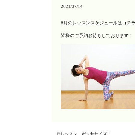
2021/07/14
8月のレッスンスケジュールはコチ
皆様のご予約お待ちしております！
新レッスン ボクササイズ！