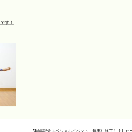
ラです！
5周年記念スペシャルイベント、無事に終了しました