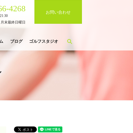
66-4268
お問い合わせ
1:30
、月末最終日曜日
search
ム
ブログ
ゴルフスタジオ
ル