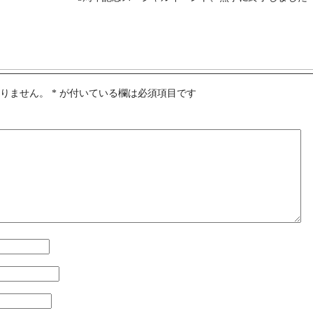
ありません。
*
が付いている欄は必須項目です