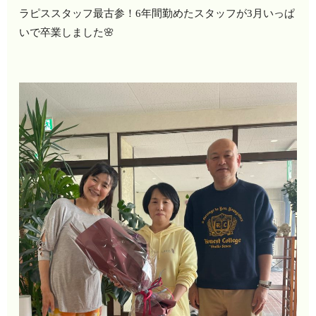
ラピススタッフ最古参！6年間勤めたスタッフが3月いっぱ
いで卒業しました🌸