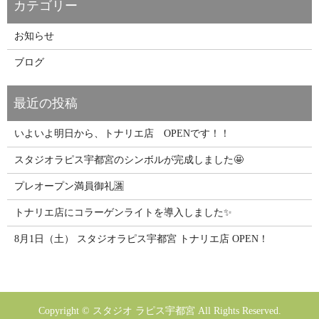
お知らせ
ブログ
いよいよ明日から、トナリエ店 OPENです！！
スタジオラピス宇都宮のシンボルが完成しました🤩
プレオープン満員御礼🈵
トナリエ店にコラーゲンライトを導入しました✨
8月1日（土） スタジオラピス宇都宮 トナリエ店 OPEN！
Copyright © スタジオ ラピス宇都宮 All Rights Reserved.