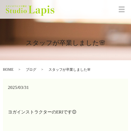
メ
スタッフが卒業しました🌸
HOME
ブログ
スタッフが卒業しました🌸
2025/03/31
ヨガインストラクターのERIです😊