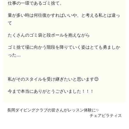
仕事の一環であるゴミ捨て。
量が多い時は何往復かすればいいや、と考える私とは違っ
て
たくさんのゴミ袋と段ボールを抱えながら
ゴミ捨て場に向かう階段を降りていく姿はとても勇ましか
った…
私がそのスタイルを受け継ぎたいと思います😊
今まで本当にありがとうございました！！！
長岡ダイビングクラブの皆さんがレッスン体験に✨
チェアピラティス