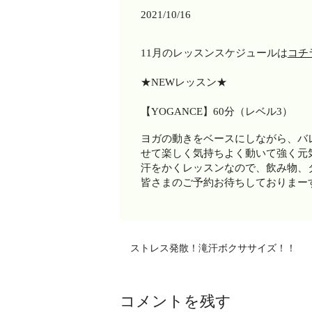
2021/10/16
11月のレッスンスケジュールは
コチ
★NEWレッスン★
【YOGANCE】60分（レベル3）
ヨガの動きをベースにしながら、バ
せて楽しく気持ちよく動いて強く元
汗をかくレッスンなので、飲み物、
皆さまのご予約お待ちしておりまー
ストレス発散！滝汗ボクササイズ！！
コメントを残す