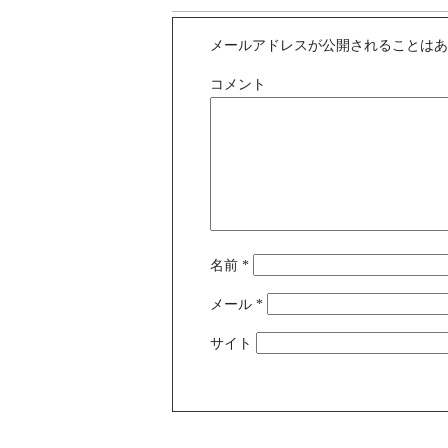
メールアドレスが公開されることは
コメント
名前
*
メール
*
サイト