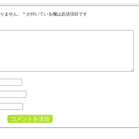
ありません。
*
が付いている欄は必須項目です