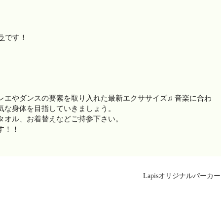
ラ
です！
レエやダンスの要素を取り入れた最新エクササイズ♫ 音楽に合わ
気な身体を目指していきましょう。
タオル、お着替えなどご持参下さい。
す！！
Lapisオリジナルパーカー