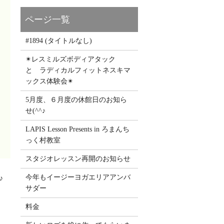
#1894 (タイトルなし)
✴レスミルズボディアタック
と ラディカルフィットネスキマ
ックス体験会✴
5月度、６月度の休館日のお知ら
せ(^^♪
LAPIS Lesson Presents in ろまんち
っく村教室
スタジオレッスン再開のお知らせ
今年もイージーヨガエリアアンバ
♪
サダー
料金