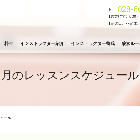
028-6
TEL:
【営業時間】9:30～2
【定休日】不定休
料金
インストラクター紹介
インストラクター養成
酸素ルー
11月のレッスンスケジュール
ジュール！