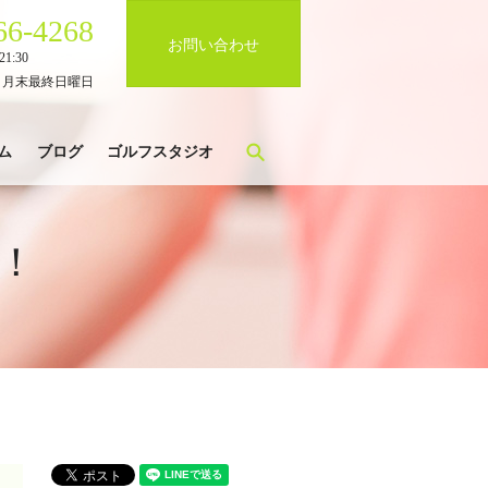
66-4268
お問い合わせ
1:30
、月末最終日曜日
search
ム
ブログ
ゴルフスタジオ
！