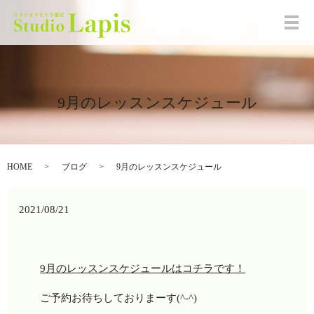
メ
9月のレッスンスケジュール
HOME
ブログ
9月のレッスンスケジュール
2021/08/21
9月のレッスンスケジュールはコチラです！
ご予約お待ちしておりまーす(^-^)