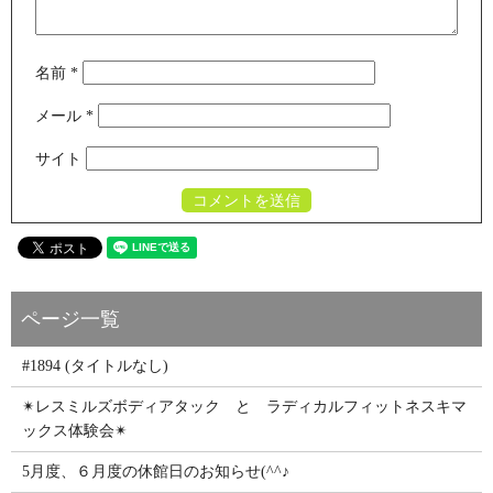
名前
*
メール
*
サイト
#1894 (タイトルなし)
✴レスミルズボディアタック と ラディカルフィットネスキマ
ックス体験会✴
5月度、６月度の休館日のお知らせ(^^♪