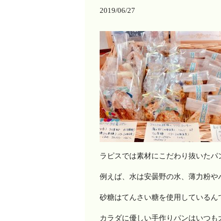
2019/06/27
ラピスでは素材にこだわり抜いたパ
例えば、水は安曇野の水、薄力粉や
砂糖はてんさい糖を使用しているんですよ(
カラダに優しい手作りパンはいつも