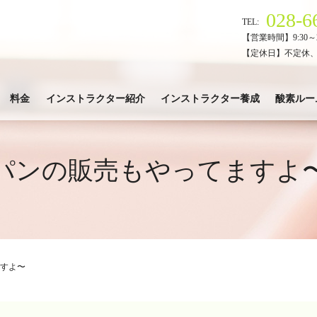
028-6
TEL:
【営業時間】9:30～2
【定休日】不定休
料金
インストラクター紹介
インストラクター養成
酸素ルー
パンの販売もやってますよ
すよ〜