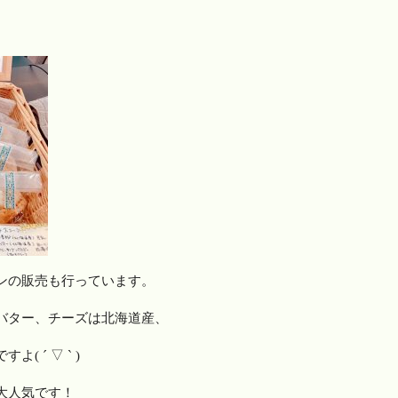
ンの販売も行っています。
バター、チーズは北海道産、
 ´ ▽ ` )
大人気です！