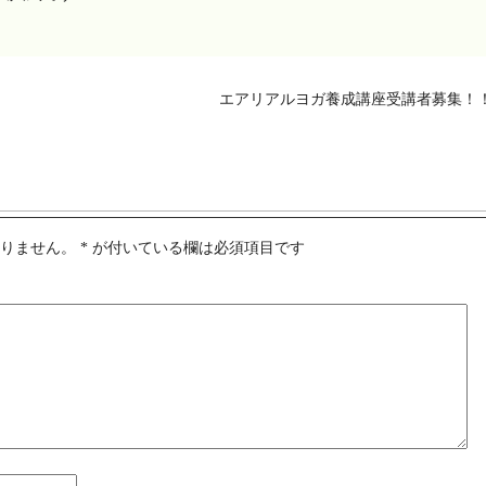
エアリアルヨガ養成講座受講者募集！
ありません。
*
が付いている欄は必須項目です