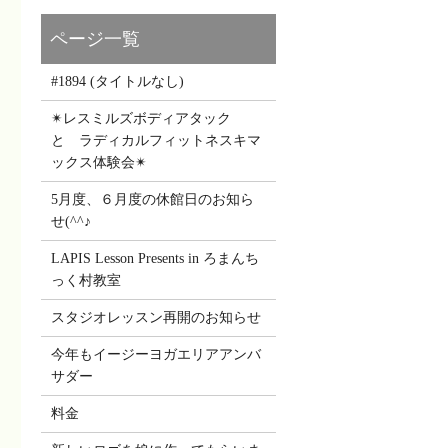
#1894 (タイトルなし)
✴レスミルズボディアタック
と ラディカルフィットネスキマ
ックス体験会✴
5月度、６月度の休館日のお知ら
せ(^^♪
LAPIS Lesson Presents in ろまんち
っく村教室
スタジオレッスン再開のお知らせ
今年もイージーヨガエリアアンバ
サダー
料金