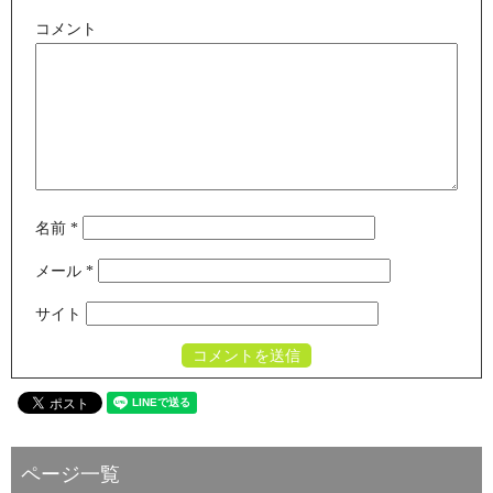
コメント
名前
*
メール
*
サイト