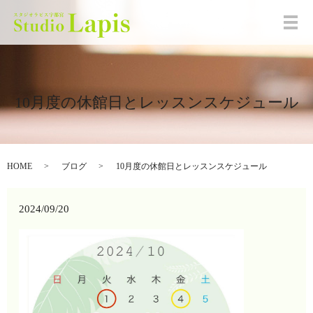
メ
10月度の休館日とレッスンスケジュール
HOME
ブログ
10月度の休館日とレッスンスケジュール
2024/09/20