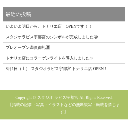
いよいよ明日から、トナリエ店 OPENです！！
スタジオラピス宇都宮のシンボルが完成しました🤩
プレオープン満員御礼🈵
トナリエ店にコラーゲンライトを導入しました✨
8月1日（土） スタジオラピス宇都宮 トナリエ店 OPEN！
Copyright © スタジオ ラピス宇都宮 All Rights Reserved.
【掲載の記事・写真・イラストなどの無断複写・転載を禁じま
す】