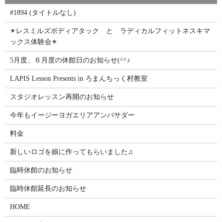
#1894 (タイトルなし)
✴レスミルズボディアタック と ラディカルフィットネスキマ
ックス体験会✴
5月度、６月度の休館日のお知らせ(^^♪
LAPIS Lesson Presents in ろまんちっく村教室
スタジオレッスン再開のお知らせ
今年もイージーヨガエリアアンバサダー
料金
新しいロゴを娘に作ってもらいました♫
臨時休館のお知らせ
臨時休館延長のお知らせ
HOME