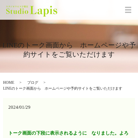
メ
LINEのトーク画面から ホームページや予
約サイトをご覧いただけます
HOME
ブログ
LINEのトーク画面から ホームページや予約サイトをご覧いただけます
2024/01/29
トーク画面の下段に表示されるように なりました。よろ