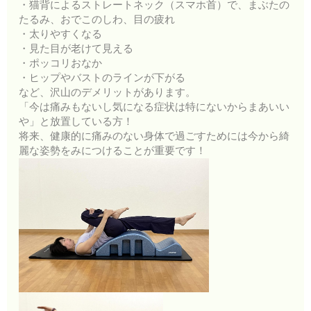
・猫背によるストレートネック（スマホ首）で、まぶたの
たるみ、おでこのしわ、目の疲れ
・太りやすくなる
・見た目が老けて見える
・ポッコリおなか
・ヒップやバストのラインが下がる
など、沢山のデメリットがあります。
「今は痛みもないし気になる症状は特にないからまあいい
や」と放置している方！
将来、健康的に痛みのない身体で過ごすためには今から綺
麗な姿勢をみにつけることが重要です！