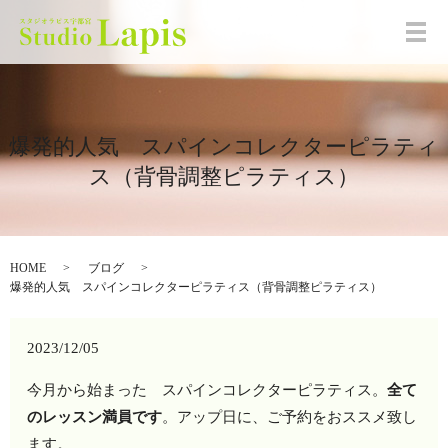
メ
爆発的人気 スパインコレクターピラティ
ス（背骨調整ピラティス）
HOME
ブログ
爆発的人気 スパインコレクターピラティス（背骨調整ピラティス）
2023/12/05
今月から始まった スパインコレクターピラティス。
全て
のレッスン満員です
。アップ日に、ご予約をおススメ致し
ます。