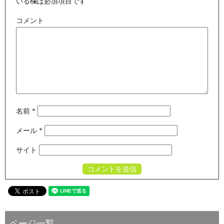
いる欄は必須項目です
コメント
名前
*
メール
*
サイト