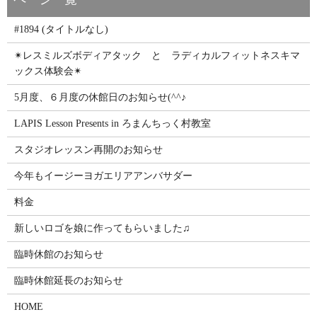
#1894 (タイトルなし)
✴レスミルズボディアタック と ラディカルフィットネスキマ
ックス体験会✴
5月度、６月度の休館日のお知らせ(^^♪
LAPIS Lesson Presents in ろまんちっく村教室
スタジオレッスン再開のお知らせ
今年もイージーヨガエリアアンバサダー
料金
新しいロゴを娘に作ってもらいました♫
臨時休館のお知らせ
臨時休館延長のお知らせ
HOME