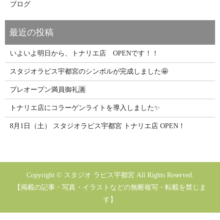
ブログ
いよいよ明日から、トナリエ店 OPENです！！
スタジオラピス宇都宮のシンボルが完成しました🤩
プレオープン満員御礼🈵
トナリエ店にコラーゲンライトを導入しました✨
8月1日（土） スタジオラピス宇都宮 トナリエ店 OPEN！
Copyright © スタジオ ラピス宇都宮 All Rights Reserved.
【掲載の記事・写真・イラストなどの無断複写・転載を禁じま
す】