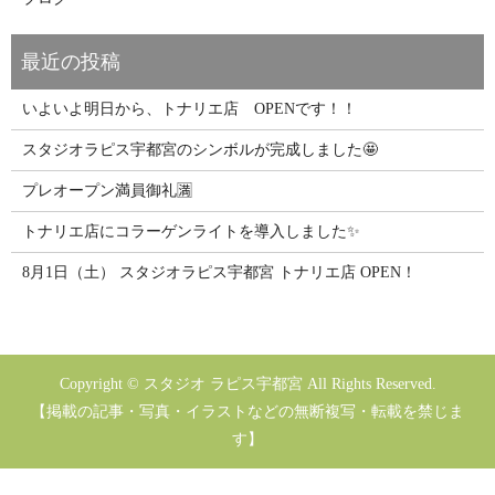
いよいよ明日から、トナリエ店 OPENです！！
スタジオラピス宇都宮のシンボルが完成しました🤩
プレオープン満員御礼🈵
トナリエ店にコラーゲンライトを導入しました✨
8月1日（土） スタジオラピス宇都宮 トナリエ店 OPEN！
Copyright © スタジオ ラピス宇都宮 All Rights Reserved.
【掲載の記事・写真・イラストなどの無断複写・転載を禁じま
す】