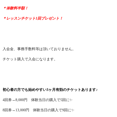
＊体験料半額！
＊レッスンチケット1回プレゼント！
入会金、事務手数料等は頂いておりません。
チケット購入で入会になります。
初心者の方でも始めやすい3ヶ月有効のチケットあります♪
4回券→8,000円 体験当日の購入で5回に✨
8回券→13,000円 体験当日の購入で9回に✨