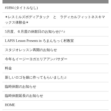
#1894 (タイトルなし)
✴レスミルズボディアタック と ラディカルフィットネスキマ
ックス体験会✴
5月度、６月度の休館日のお知らせ(^^♪
LAPIS Lesson Presents in ろまんちっく村教室
スタジオレッスン再開のお知らせ
今年もイージーヨガエリアアンバサダー
料金
新しいロゴを娘に作ってもらいました♫
臨時休館のお知らせ
臨時休館延長のお知らせ
HOME