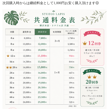
次回購入時からは継続料金として1,000円お安く購入頂けます😌