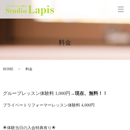
メ
料金
HOME
料金
グループレッスン体験料 1,000円→
現在、無料！！
プライベートリフォーマーレッスン体験料 4,000円
🌟体験当日の入会特典有り🌟